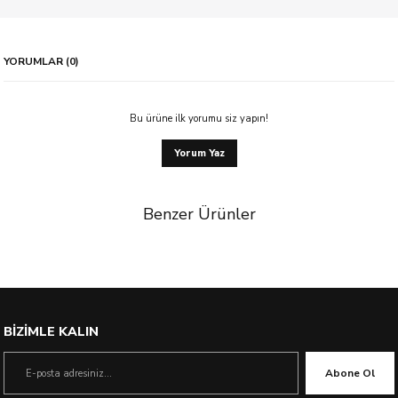
YORUMLAR (0)
Bu ürüne ilk yorumu siz yapın!
Yorum Yaz
Benzer Ürünler
%50 İndirim
BİZİMLE KALIN
Abone Ol