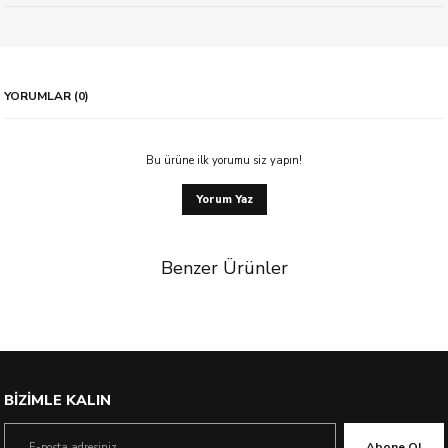
YORUMLAR (0)
Bu ürüne ilk yorumu siz yapın!
Yorum Yaz
Benzer Ürünler
%21 İndirim
BİZİMLE KALIN
Abone Ol