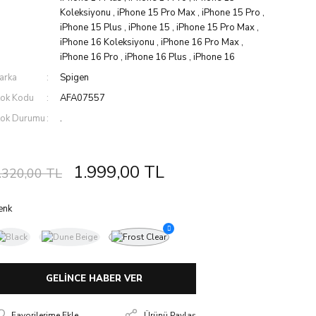
Koleksiyonu
,
iPhone 15 Pro Max
,
iPhone 15 Pro
,
iPhone 15 Plus
,
iPhone 15
,
iPhone 15 Pro Max
,
iPhone 16 Koleksiyonu
,
iPhone 16 Pro Max
,
iPhone 16 Pro
,
iPhone 16 Plus
,
iPhone 16
arka
Spigen
tok Kodu
AFA07557
tok Durumu
.
1.999,00 TL
.320,00 TL
enk
GELİNCE HABER VER
Ürünü Paylaş