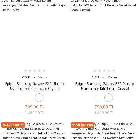
0.0 Puan - Yorum
0.0 Puan - Yorum
Spigen Samsung Galaxy S26 Ultra ile
Spigen Samsung Galaxy S26 Plus ile
Uyumlu ince Kılıf Liquid Crystal
Uyumlu ince Kılıf Liquid Crystal
Sararmaya Dayanıklı DuraClear™ Hava
Sararmaya Dayanıklı DuraClear™ Hava
Kanalı Teknolojisi™ Askeri Sınıf Koruma
Kanalı Teknolojisi™ Askeri Sınıf Koruma
Şeffaf Kapak Space Crystal
Şeffaf Kapak Space Crystal
799,00 TL
799,00 TL
1.499,90 TL
1.499,90 TL
%47 İndirim
%50 İndirim