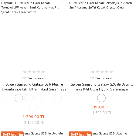
0.0 Puan - Yorum
0.0 Puan - Yorum
Spigen Samsung Galaxy S26 Plus ile
Spigen Samsung Galaxy S26 ile Uyumlu
Uyumlu ince Kılıf Ultra Hybrid Sararmaya
ince Kılıf Ultra Hybrid Sararmaya
Dayanıklı DuraClear™ Hava Kanalı
Dayanıklı DuraClear™ Hava Kanalı
Teknolojisi™ Askeri Sınıf Koruma MagFit
Teknolojisi™ Askeri Sınıf Koruma Şeffaf
Şeffaf Kapak Clear White
Kapak Crystal Clear
899,00 TL
1.699,90 TL
1.299,00 TL
2.199,90 TL
%47 İndirim
%47 İndirim