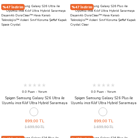
%47 İndirim
%47 İndirim
0.0 Puan - Yorum
0.0 Puan - Yorum
Spigen Samsung Galaxy S26 Ultra ile
Spigen Samsung Galaxy S26 Plus ile
Uyumlu ince Kılıf Ultra Hybrid Sararmaya
Uyumlu ince Kılıf Ultra Hybrid Sararmaya
Dayanıklı DuraClear™ Hava Kanalı
Dayanıklı DuraClear™ Hava Kanalı
Teknolojisi™ Askeri Sınıf Koruma Şeffaf
Teknolojisi™ Askeri Sınıf Koruma Şeffaf
Kapak Space Crystal
Kapak Crystal Clear
899,00 TL
899,00 TL
1.699,90 TL
1.699,90 TL