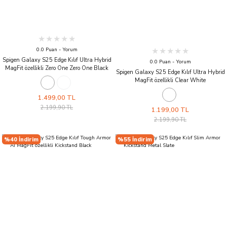
0.0 Puan - Yorum
Spigen Galaxy S25 Edge Kılıf Ultra Hybrid
0.0 Puan - Yorum
MagFit özellikli Zero One Zero One Black
Spigen Galaxy S25 Edge Kılıf Ultra Hybrid
MagFit özellikli Clear White
1.499,00 TL
2.199,90 TL
1.199,00 TL
2.199,90 TL
%40 İndirim
%55 İndirim