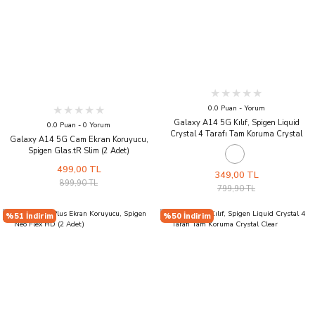
0.0 Puan - Yorum
Galaxy A14 5G Kılıf, Spigen Liquid
0.0 Puan - 0 Yorum
Crystal 4 Tarafı Tam Koruma Crystal
Galaxy A14 5G Cam Ekran Koruyucu,
Clear
Spigen Glas.tR Slim (2 Adet)
499,00 TL
349,00 TL
899,90 TL
799,90 TL
%51 İndirim
%50 İndirim